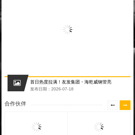
首日热度拉满！友发集团・海乾威钢管亮
发布日期：2026-07-18
合作伙伴