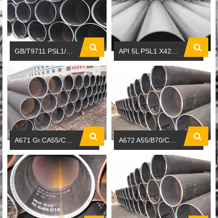
GB/T9711 PSL1/PSL2 X80M石油天然气用钢管
API 5L PSL1 X42-X70
A671 Gr.CA55/CB70/CC70 CL1-CL13美标常温和低温用电焊钢管
A672 A55/B70/C70/E60 CL1-CL13美标中温高压熔焊管