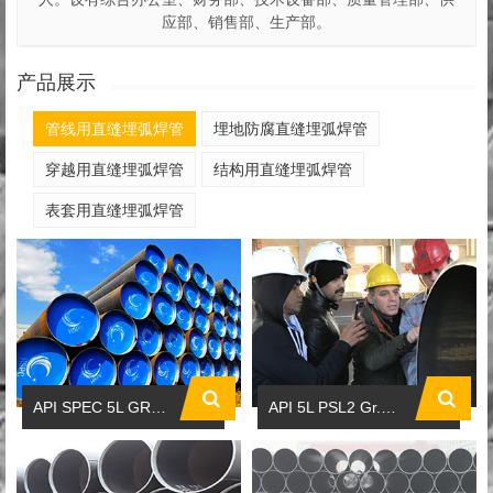
应部、销售部、生产部。
产品展示
管线用直缝埋弧焊管
埋地防腐直缝埋弧焊管
穿越用直缝埋弧焊管
结构用直缝埋弧焊管
表套用直缝埋弧焊管
API SPEC 5L GR.B-X80N PSL2管线用直缝埋弧焊管
API 5L PSL2 Gr.B-X80N管线管