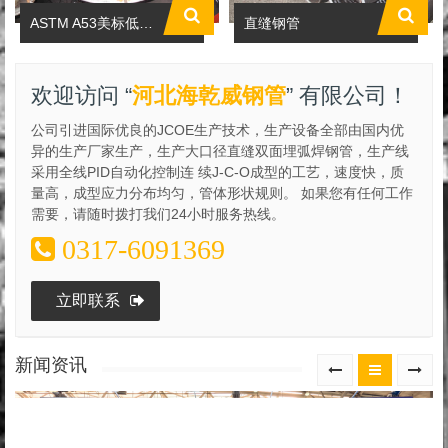
ASTM A53美标低压低压焊管标准
直缝钢管
欢迎访问 “
河北海乾威钢管
” 有限公司！
公司引进国际优良的JCOE生产技术，生产设备全部由国内优
异的生产厂家生产，生产大口径直缝双面埋弧焊钢管，生产线
采用全线PID自动化控制连 续J-C-O成型的工艺，速度快，质
量高，成型应力分布均匀，管体形状规则。 如果您有任何工作
需要，请随时拨打我们24小时服务热线。
0317-6091369
立即联系
新闻资讯